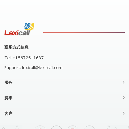
联系方式信息
Tel:
+15672511637
Support:
lexicall@lexi-call.com
服务
费率
客户