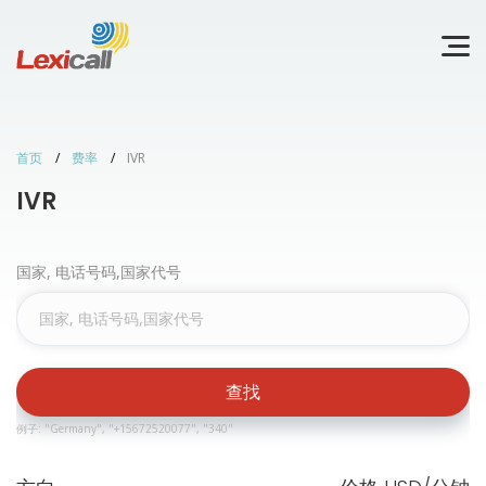
首页
费率
IVR
IVR
国家, 电话号码,国家代号
查找
例子: "Germany", "+15672520077", "340"