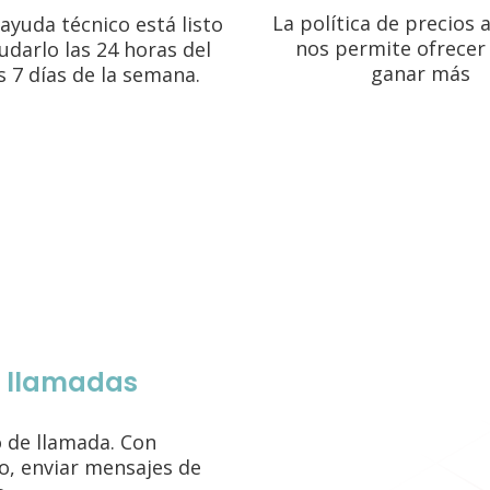
La política de precios 
ayuda técnico está listo
nos permite ofrecer
udarlo las 24 horas del
ganar más
os 7 días de la semana.
e llamadas
o de llamada. Con
o, enviar mensajes de