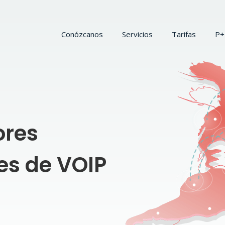
Conózcanos
Servicios
Tarifas
P+
ores
es de VOIP