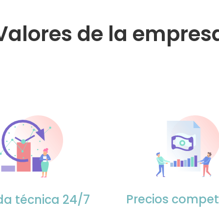
Valores de la empres
Precios competi
a técnica 24/7