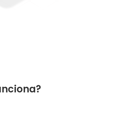
unciona?