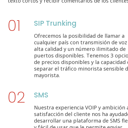
texto cortos y recibir comentarios de los clientes
SIP Trunking
Ofrecemos la posibilidad de llamar a
cualquier país con transmisión de voz
alta calidad y un número ilimitado de
puertos disponibles. Tenemos 3 opci
de precios disponibles y la capacidad
separar el tráfico minorista sensible d
mayorista.
SMS
Nuestra experiencia VOIP y ambición a
satisfacción del cliente nos ha ayudad
desarrollar una plataforma de SMS fle
y fácil de usar que le permite enviar