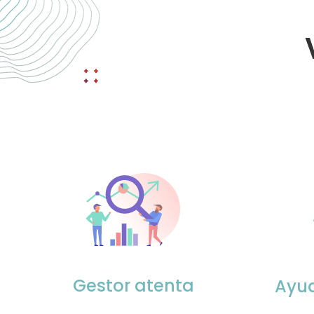
Gestor atenta
Ayud