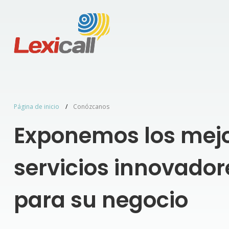
Acerca
de
la
compañía
Página de inicio
Conózcanos
Exponemos los mej
servicios innovador
para su negocio