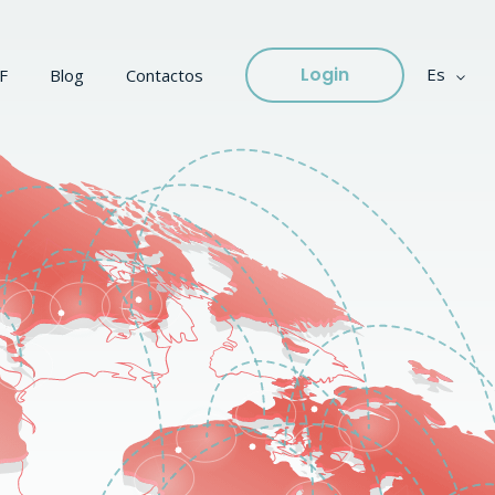
Login
Es
F
Blog
Contactos