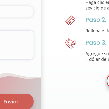
Haga clic 
sevicio de 
Paso 2.
Rellena el 
Paso 3.
Agregue su
1 dólar de 
Enviar