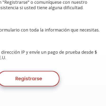
en "Registrarse" o comuníquese con nuestro
asistencia si usted tiene alguna dificultad.
formulario con toda la información que necesitas.
 dirección IP y envíe un pago de prueba desde $
E.U.
Registrarse