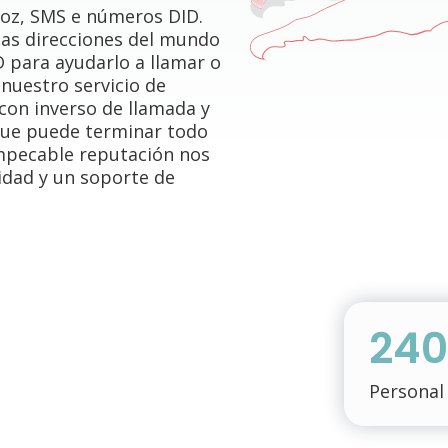
 voz, SMS e números DID.
 las direcciones del mundo
 para ayudarlo a llamar o
 nuestro servicio de
 con inverso de llamada y
que puede terminar todo
impecable reputación nos
lidad y un soporte de
24
Personal 