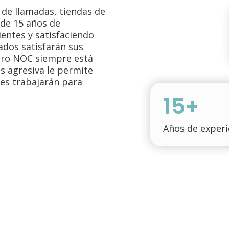
 de llamadas, tiendas de
 de 15 años de
ientes y satisfaciendo
ados satisfarán sus
tro NOC siempre está
os agresiva le permite
es trabajarán para
15+
Años de experi