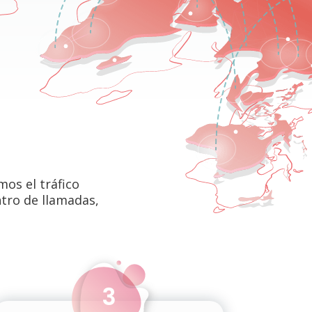
os el tráfico
entro de llamadas,