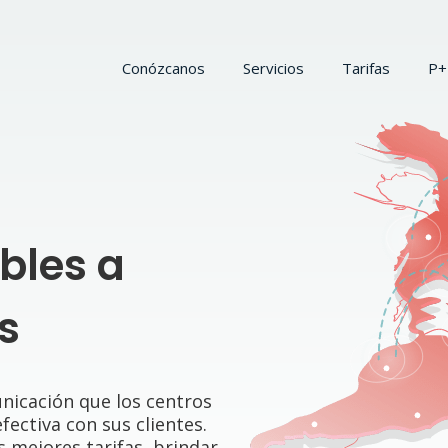
Conózcanos
Servicios
Tarifas
P+
bles a
s
unicación que los centros
ectiva con sus clientes.
s mejores tarifas, brindar