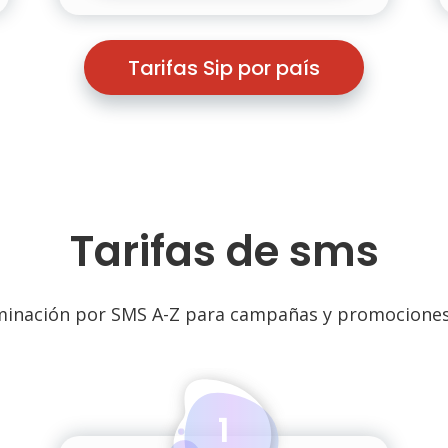
Tarifas Sip por país
Tarifas de sms
inación por SMS А-Z para campañas y promocione