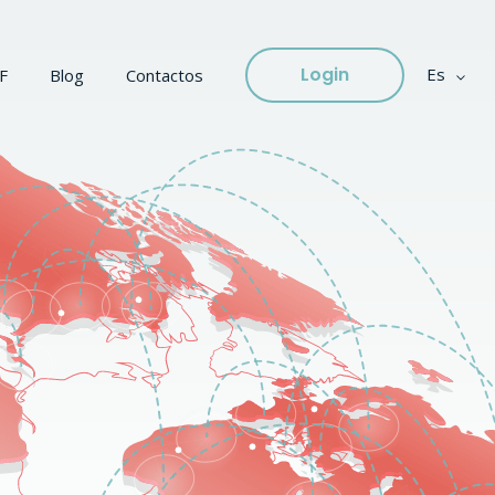
Login
Es
F
Blog
Contactos