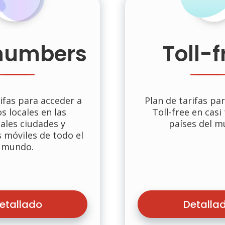
numbers
Toll-f
ifas para acceder a
Plan de tarifas p
 locales en las
Toll-free en casi
ales ciudades y
países del m
 móviles de todo el
mundo.
etallado
Detalla