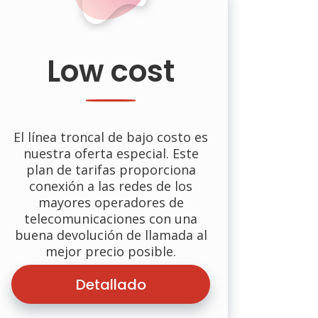
Low cost
El línea troncal de bajo costo es
nuestra oferta especial. Este
plan de tarifas proporciona
conexión a las redes de los
mayores operadores de
telecomunicaciones con una
buena devolución de llamada al
mejor precio posible.
Detallado