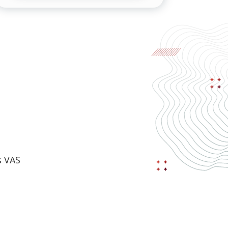
s VAS