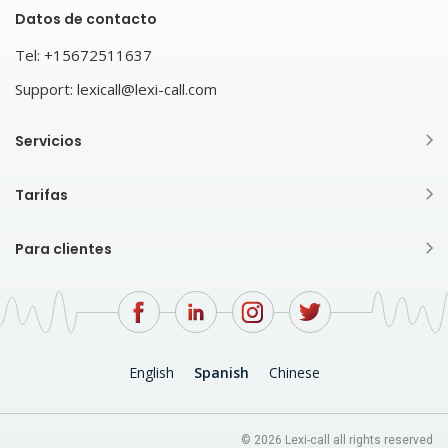
Datos de contacto
Tel:
+15672511637
Support:
lexicall@lexi-call.com
Servicios
Tarifas
Para clientes
English
Spanish
Chinese
© 2026 Lexi-call all rights reserved