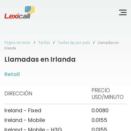
Página de inicio
Tarifas
Tarifas Sip por país
Llamadas en
Irlanda
Llamadas en Irlanda
Retail
PRECIO
DIRECCIÓN
USD/MINUTO
Ireland - Fixed
0.0080
Ireland - Mobile
0.0155
Ireland - Mobile - H3G
0.0155